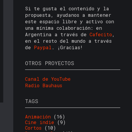
Si te gusta el contenido y la
propuesta, ayudanos a mantener
este espacio libre y activo con
una mínima colaboración: en
Argentina a través de
Cafecito
,
en el resto del mundo a través
de
Paypal
. ¡Gracias!
OTROS PROYECTOS
Canal de YouTube
Radio Bauhaus
TAGS
Animación
(16)
Cine indie
(9)
Cortos
(10)