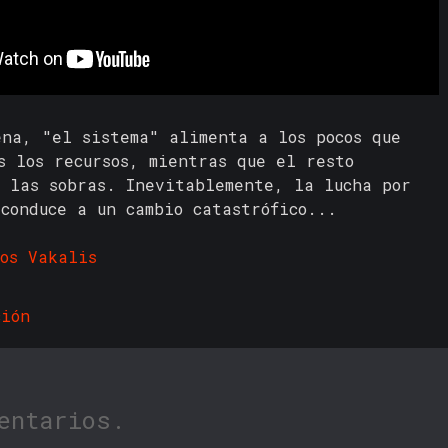
ena, "el sistema" alimenta a los pocos que
s los recursos, mientras que el resto
n las sobras. Inevitablemente, la lucha por
conduce a un cambio catastrófico...
sos Vakalis
ción
entarios.