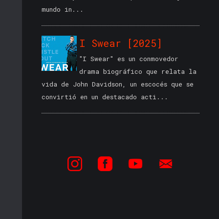
mundo in...
I Swear [2025]
"I Swear" es un conmovedor
drama biográfico que relata la
vida de John Davidson, un escocés que se
convirtió en un destacado acti...